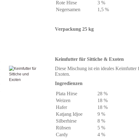
Rote Hirse
3 %
Negersamen
1,5 %
Verpackung 25 kg
Keimfutter für Sittiche & Exoten
Diese Mischung ist ein ideales Keimfutter f
Exoten.
Ingredienzen
Plata Hirse
28 %
Weizen
18 %
Hafer
18 %
Katjang Idjoe
9 %
Silberhirse
8 %
Rübsen
5 %
Cardy
4 %