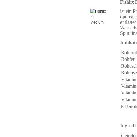
Fishlix
ist ein 
optimale
entlaste
Wasserbe
Spirulin
Indikat
Rohprot
Rohfett
Rohasc
Rohfase
Vitamin
Vitamin
Vitamin
Vitamin
ß-Karot
Ingredi
Getreid