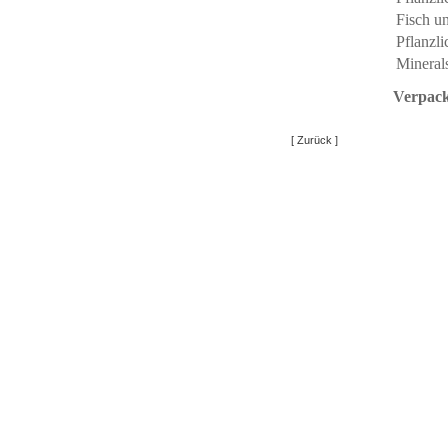
Fisch u
Pflanzli
Minerals
Verpack
[ Zurück ]