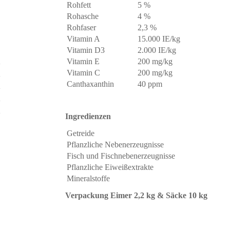
Rohfett
5 %
Rohasche
4 %
Rohfaser
2,3 %
Vitamin A
15.000 IE/kg
Vitamin D3
2.000 IE/kg
Vitamin E
200 mg/kg
Vitamin C
200 mg/kg
Canthaxanthin
40 ppm
Ingredienzen
Getreide
Pflanzliche Nebenerzeugnisse
Fisch und Fischnebenerzeugnisse
Pflanzliche Eiweißextrakte
Mineralstoffe
Verpackung Eimer 2,2 kg & Säcke 10 kg