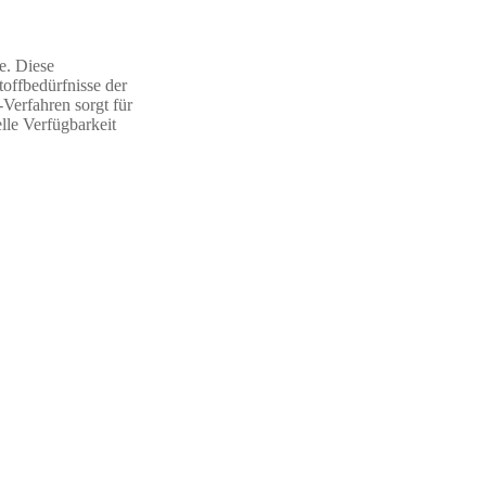
he. Diese
offbedürfnisse der
-Verfahren sorgt für
lle Verfügbarkeit