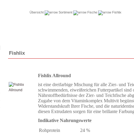
Übersicht
Sortiment
Fische
Fishlix
Fishlix
Fishlix Allround
ist eine dreifarbige Mischung für alle Zier- und Tei
schwimmenden, eiweißreichen Futterpartikel sind o
Nährstoffbedürfnisse der Zier- und Teichfische ab
Zugabe von dem Vitaminkomplex Multivit begünstet
Widerstandskraft Ihrer Fische, und die naturidentis
diesen Extrudaten sorgen für eine brillante Farbung
Indikative Nahrungswerte
Rohprotein
24 %