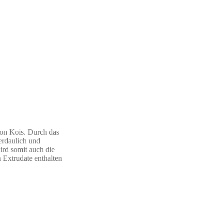
von Kois. Durch das
verdaulich und
ird somit auch die
 Extrudate enthalten