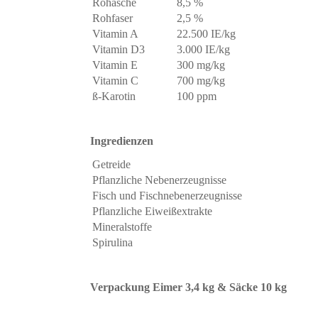
Rohasche
8,5 %
Rohfaser
2,5 %
Vitamin A
22.500 IE/kg
Vitamin D3
3.000 IE/kg
Vitamin E
300 mg/kg
Vitamin C
700 mg/kg
ß-Karotin
100 ppm
Ingredienzen
Getreide
Pflanzliche Nebenerzeugnisse
Fisch und Fischnebenerzeugnisse
Pflanzliche Eiweißextrakte
Mineralstoffe
Spirulina
Verpackung Eimer 3,4 kg & Säcke 10 kg