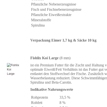
Pflanzliche Nebenerzeugnisse
Fisch und Fischnebenerzeugnisse
Pflanzliche Eiweißextrakte
Mineralstoffe
Spirulina
Verpackung Eimer 1,7 kg & Säcke 10 kg
Fishlix Koi Large
(8 mm)
ist ein Premium Futter für die Zucht und Haltung 
optimale Eiweiß/Fett Verhältnis ist das Futter gut 
entlastet den Stoffwechsel der Fische. Zusätzlich w
Wasserbelastung reduziert. Diese Schwimmfähigen
Spirulina und Beta-Carotin.
Indikative Nahrungswerte
Rohprotein
33,5 %
Rohfett
8 %