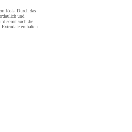
von Kois. Durch das
verdaulich und
ird somit auch die
 Extrudate enthalten