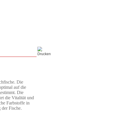
chfische. Die
ptimal auf die
gestimmt. Die
 die Vitalität und
che Farbstoffe in
 der Fische.