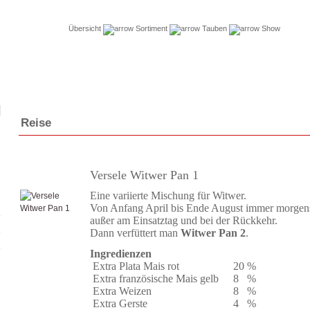
Übersicht
Sortiment
Tauben
Show
Reise
Versele Witwer Pan 1
Eine variierte Mischung für Witwer.
Von Anfang April bis Ende August immer morgens
außer am Einsatztag und bei der Rückkehr.
Dann verfüttert man
Witwer Pan 2
.
Ingredienzen
Extra Plata Mais rot
20
%
Extra französische Mais gelb
8
%
Extra Weizen
8
%
Extra Gerste
4
%