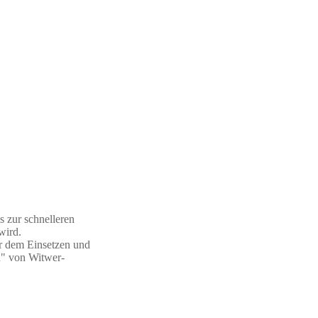
s zur schnelleren
wird.
r dem Einsetzen und
n" von Witwer-