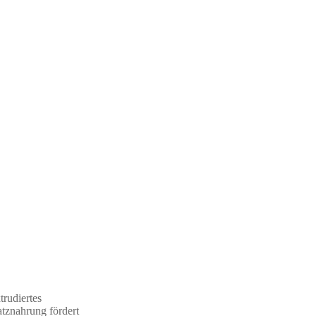
trudiertes
atznahrung fördert