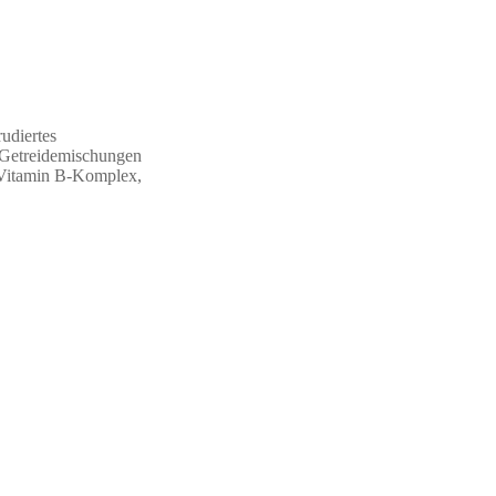
rudiertes
 Getreidemischungen
 Vitamin B-Komplex,