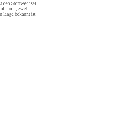
tzt den Stoffwechsel
noblauch, zwei
 lange bekannt ist.