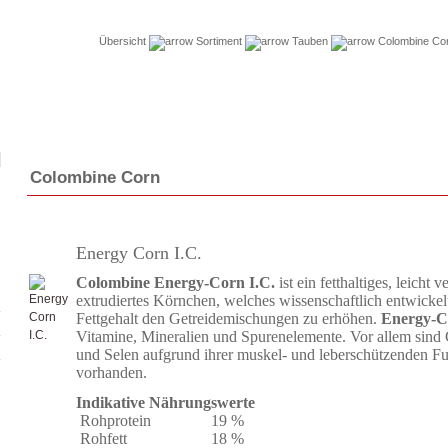
Übersicht
Sortiment
Tauben
Colombine Co
Colombine Corn
Energy Corn I.C.
Colombine Energy-Corn I.C.
ist ein fetthaltiges, leicht 
extrudiertes Körnchen, welches wissenschaftlich entwicke
Fettgehalt den Getreidemischungen zu erhöhen.
Energy-C
Vitamine, Mineralien und Spurenelemente. Vor allem sind 
und Selen aufgrund ihrer muskel- und leberschützenden Fu
vorhanden.
Indikative Nährungswerte
Rohprotein
19
%
Rohfett
18
%